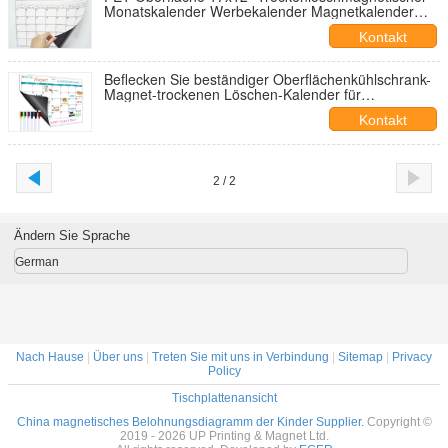
Monatskalender Werbekalender Magnetkalender
Magnetische Lebensmittelliste
Kontakt
Beflecken Sie beständiger Oberflächenkühlschrank-
Magnet-trockenen Löschen-Kalender für
Kühlschrank
Kontakt
2 / 2
Ändern Sie Sprache
German
Nach Hause
|
Über uns
|
Treten Sie mit uns in Verbindung
|
Sitemap
|
Privacy
Policy
Tischplattenansicht
China magnetisches Belohnungsdiagramm der Kinder Supplier.
Copyright ©
2019 - 2026 UP Printing & Magnet Ltd.